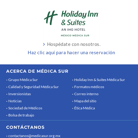
Hospédate con nosotros.
Haz clic aquí para hacer una reservación
ACERCA DE MÉDICA SUR
Grupo Médica Sur
Holiday Inn & Suites Médica Sur
Calidad y Seguridad Médica Sur
Formatos médicos
Inversionistas
Correo interno
Noticias
Mapa del sitio
Sociedad de Médicos
Ética Médica
Bolsa de trabajo
CONTÁCTANOS
contactanos@medicasur.org.mx