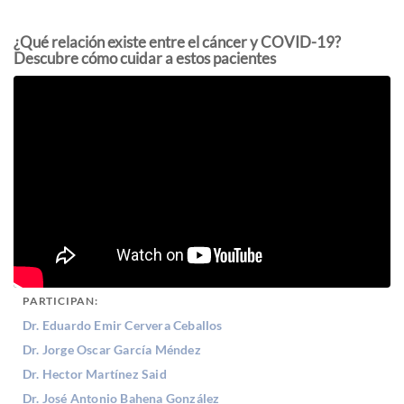
¿Qué relación existe entre el cáncer y COVID-19?
Descubre cómo cuidar a estos pacientes
PARTICIPAN:
Dr. Eduardo Emir Cervera Ceballos
Dr. Jorge Oscar García Méndez
Dr. Hector Martínez Said
Dr. José Antonio Bahena González