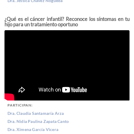
Dra. Jessica Chávez Nogueda
¿Qué es el cáncer infantil? Reconoce los síntomas en tu
hijo para un tratamiento oportuno
PARTICIPAN:
Dra. Claudia Santamaría Arza
Dra. Nidia Paulina Zapata Canto
Dra. Ximena García Vicera