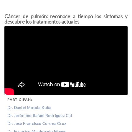
Cáncer de pulmón: reconoce a tiempo los síntomas y
descubre los tratamientos actuales
PARTICIPAN:
Dr. Daniel Motola Kuba
Dr. Jerónimo Rafael Rodríguez Cid
Dr. José Francisco Corona Cruz
Dr. Federico Maldonado Magos