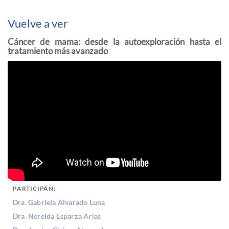
Vuelve a ver
Cáncer de mama: desde la autoexploración hasta el
tratamiento más avanzado
PARTICIPAN:
Dra. Gabriela Alvarado Luna
Dra. Nereida Esparza Arias