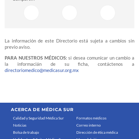
La información de este Directorio está sujeta a cambios sin
previo aviso.
PARA NUESTROS MÉDICOS:
si desea comunicar un cambio a
la informacián de su ficha, contáctenos a
directoriomedico@medicasur.org.mx
ACERCA DE MÉDICA SUR
Calidad y Seguridad Médica Sur
Formatos médicos
Noticias
Correo interno
Bolsa de trabajo
Dirección de ética médica