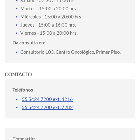
Sábado
- 07:30 a 14:00 hrs.
Martes
- 15:00 a 20:00 hrs.
Miércoles
- 15:00 a 20:00 hrs.
Jueves
- 15:00 a 16:30 hrs.
Viernes
- 15:00 a 20:00 hrs.
Da consulta en:
Consultorio 103, Centro Oncológico, Primer Piso,
CONTACTO
Teléfonos
55 5424 7200 ext. 4216
55 5424 7200 ext. 7282
Compartir: