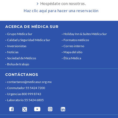
Hospédate con nosotros.
Haz clic aquí para hacer una reservación
ACERCA DE MÉDICA SUR
Grupo Médica Sur
Holiday Inn & Suites Médica Sur
Calidad y Seguridad Médica Sur
Formatos médicos
Inversionistas
Correo interno
Noticias
Mapa del sitio
Sociedad de Médicos
Ética Médica
Bolsa de trabajo
CONTÁCTANOS
contactanos@medicasur.org.mx
Conmutador 55 5424 7200
Urgencias 800 999 8743
Laboratorio 55 5424 6805