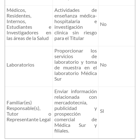
Médicos,
Actividades de
Residentes,
enseñanza médica-
Internos,
hospitalaria e
No
Estudiantes e
investigación
Investigadores en
clínica sin riesgo
las áreas de la Salud
para el Titular
Proporcionar los
servicios de
laboratorio y toma
Laboratorios
No
de muestra en el
laboratorio Médica
Sur
Enviar información
relacionada con
Familiar(es)
mercadotecnia,
Responsable(s),
publicidad y
SI
Tutor o
prospección
Representante Legal
comercial de
Médica Sur y
filiales.