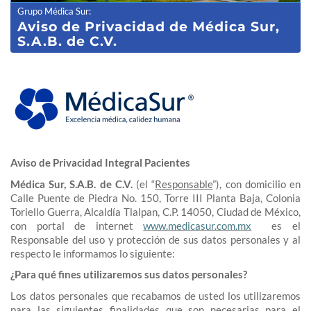
Grupo Médica Sur
:
Aviso de Privacidad de Médica Sur,
S.A.B. de C.V.
Aviso de Privacidad Integral Pacientes
Médica Sur, S.A.B. de C.V.
(el “
Responsable
”), con domicilio en
Calle Puente de Piedra No. 150, Torre III Planta Baja, Colonia
Toriello Guerra, Alcaldía Tlalpan, C.P. 14050, Ciudad de México,
con portal de internet
www.medicasur.com.mx
es el
Responsable del uso y protección de sus datos personales y al
respecto le informamos lo siguiente:
¿Para qué fines utilizaremos sus datos personales?
Los datos personales que recabamos de usted los utilizaremos
para las siguientes finalidades que son necesarias para el