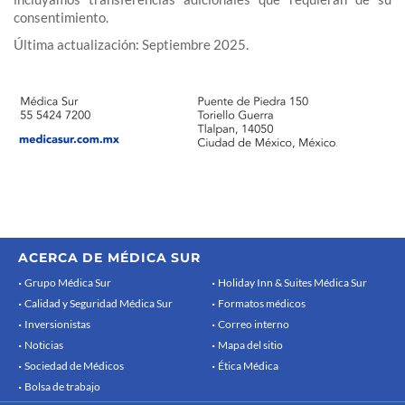
consentimiento.
Última actualización: Septiembre 2025.
ACERCA DE MÉDICA SUR
Grupo Médica Sur
Holiday Inn & Suites Médica Sur
Calidad y Seguridad Médica Sur
Formatos médicos
Inversionistas
Correo interno
Noticias
Mapa del sitio
Sociedad de Médicos
Ética Médica
Bolsa de trabajo