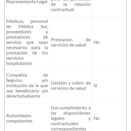
Representante Legal
de la relación
contractual
Médicos, personal
de Médica Sur,
proveedores y
prestadores de
Prestación de
servicio que sean
No
servicios de salud
necesarios para la
prestación de los
servicios
hospitalarios
Compañía de
Seguros y/o
Gestión y cobro de
institución de la que
Si
servicios de salud
sea beneficiario y/o
derechohabiente
Dar cumplimiento a
las disposiciones
Autoridades
legales y
No
competentes
contractuales
correspondientes