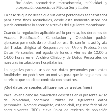
finalidades secundarias: mercadotecnia, publicidad y
prospección comercial de Médica Sur y filiales.
En caso de que no desee que sus datos personales sean tratados
para estos fines secundarios, desde este momento usted nos
puede comunicar lo anterior a través del siguiente mecanismo:
Cuando la regulación aplicable así lo permita, los derechos de
Acceso, Rectificación, Cancelación y Oposición podrán
ejercerse por medio de solicitud por escrito con firma autógrafa
del Titular, dirigida al Responsable del Uso y Protección de
Datos Personales, entregada de lunes a viernes de 10:00 a
14:00 horas en el Archivo Clínico y de Datos Personales de
nuestras instalaciones hospitalarias.
La negativa para el uso de sus datos personales para estas
finalidades no podrá ser un motivo para que le neguemos los
servicios que solicita o contrata con nosotros.
¿Qué datos personales utilizaremos para estos fines?
Para llevar a cabo las finalidades descritas en el presente Aviso
de Privacidad, podremos utilizar los siguientes datos
personales: Nombre completo, estado civil, registro federal de
contribuyentes (RFC), clave única de registro de población