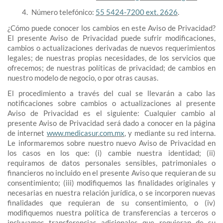
Número telefónico:
55 5424-7200 ext. 2626
.
¿Cómo puede conocer los cambios en este Aviso de Privacidad?
El presente Aviso de Privacidad puede sufrir modificaciones,
cambios o actualizaciones derivadas de nuevos requerimientos
legales; de nuestras propias necesidades, de los servicios que
ofrecemos; de nuestras políticas de privacidad; de cambios en
nuestro modelo de negocio, o por otras causas.
El procedimiento a través del cual se llevarán a cabo las
notificaciones sobre cambios o actualizaciones al presente
Aviso de Privacidad es el siguiente: Cualquier cambio al
presente Aviso de Privacidad será dado a conocer en la página
de internet
www.medicasur.com.mx
, y mediante su red interna.
Le informaremos sobre nuestro nuevo Aviso de Privacidad en
los casos en los que: (i) cambie nuestra identidad; (ii)
requiramos de datos personales sensibles, patrimoniales o
financieros no incluido en el presente Aviso que requieran de su
consentimiento; (iii) modifiquemos las finalidades originales y
necesarias en nuestra relación jurídica, o se incorporen nuevas
finalidades que requieran de su consentimiento, o (iv)
modifiquemos nuestra política de transferencias a terceros o
incluyamos transferencias adicionales que requieran de su