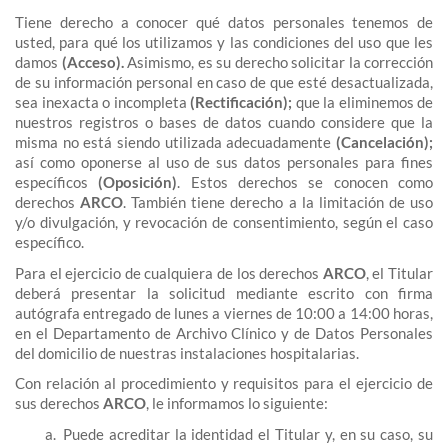
Tiene derecho a conocer qué datos personales tenemos de
usted, para qué los utilizamos y las condiciones del uso que les
damos
(Acceso).
Asimismo, es su derecho solicitar la corrección
de su información personal en caso de que esté desactualizada,
sea inexacta o incompleta
(Rectificación);
que la eliminemos de
nuestros registros o bases de datos cuando considere que la
misma no está siendo utilizada adecuadamente
(Cancelación);
así como oponerse al uso de sus datos personales para fines
específicos
(Oposición)
. Estos derechos se conocen como
derechos
ARCO
. También tiene derecho a la limitación de uso
y/o divulgación, y revocación de consentimiento, según el caso
específico.
Para el ejercicio de cualquiera de los derechos
ARCO
, el Titular
deberá presentar la solicitud mediante escrito con firma
autógrafa entregado de lunes a viernes de 10:00 a 14:00 horas,
en el Departamento de Archivo Clínico y de Datos Personales
del domicilio de nuestras instalaciones hospitalarias.
Con relación al procedimiento y requisitos para el ejercicio de
sus derechos
ARCO
, le informamos lo siguiente:
Puede acreditar la identidad el Titular y, en su caso, su