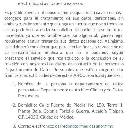
electrónico si así Usted lo expresa.
Es posible revocar el consentimiento que, en su caso, nos haya
otorgado para el tratamiento de sus datos personales, sin
embargo, es importante que tenga en cuenta que no en todos los
casos podremos atender su solicitud o concluir el uso de forma
inmediata, ya que es factible que por alguna obligación legal
requiramos seguir tratando sus datos personales. Asimismo,
usted deberá considerar que, para ciertos fines, la revocación de
su consentimiento implicará que no le podamos seguir
prestando el servicio que nos solicitó, o la conclusión de su
relación con nosotros.Los datos de contacto de la persona o
Departamento de Datos Personales que está a cargo de dar
trámite a las solicitudes de derechos
ARCO
, son los siguientes:
Nombre de la persona o departamento de datos
personales: Departamento de Archivo Clínico y de Datos
Personales.
Domicilio: Calle Puente de Piedra No. 150, Torre III
Planta Baja, Colonia Toriello Guerra, Alcaldía Tlalpan,
C.P. 14050, Ciudad de México.
Correo electrónico:
darredondo@medicasur.org.mx