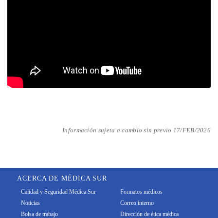
Información sujeta a cambio sin previo 17/FEB/2026
ACERCA DE MÉDICA SUR
Calidad y Seguridad Médica Sur
Formatos médicos
Noticias
Correo interno
Bolsa de trabajo
Dirección de ética médica