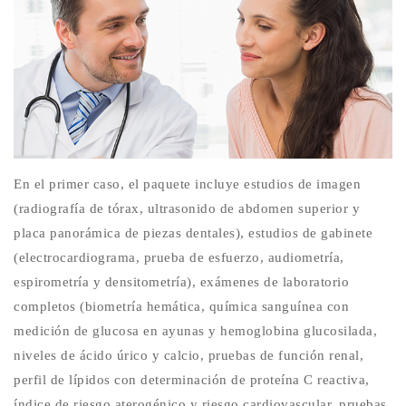
En el primer caso, el paquete incluye estudios de imagen
(radiografía de tórax, ultrasonido de abdomen superior y
placa panorámica de piezas dentales), estudios de gabinete
(electrocardiograma, prueba de esfuerzo, audiometría,
espirometría y densitometría), exámenes de laboratorio
completos (biometría hemática, química sanguínea con
medición de glucosa en ayunas y hemoglobina glucosilada,
niveles de ácido úrico y calcio, pruebas de función renal,
perfil de lípidos con determinación de proteína C reactiva,
índice de riesgo aterogénico y riesgo cardiovascular, pruebas